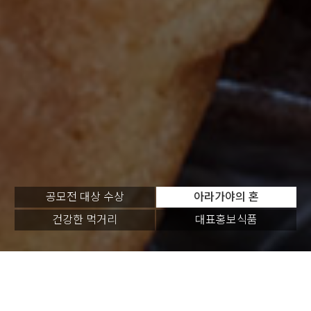
공모전 대상 수상
아라가야의 혼
건강한 먹거리
대표홍보식품