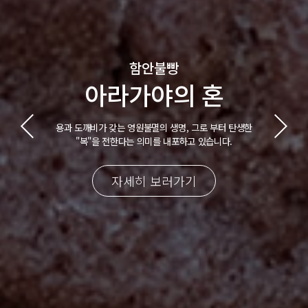
함안불빵
아라가야의 혼
용과 도깨비가 갖는 영원불멸의 생명, 그로 부터 탄생한
"복"을 전한다는 의미를 내포하고 있습니다.
자세히 보러가기