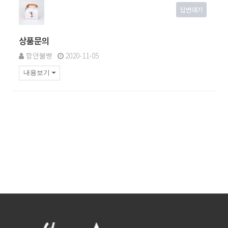
답변대기
상품문의
함안불빵
2020-11-05
내용보기