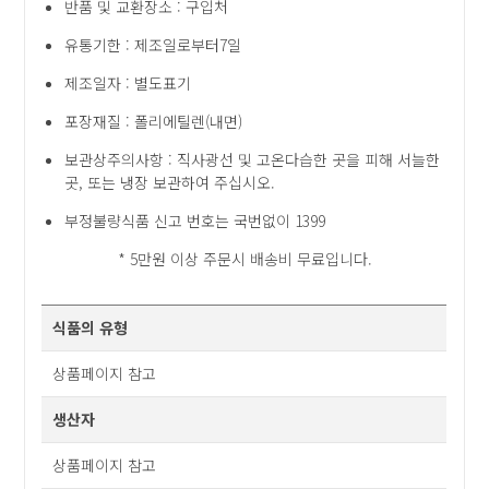
반품 및 교환장소 : 구입처
유통기한 : 제조일로부터7일
제조일자 : 별도표기
포장재질 : 폴리에틸렌(내면)
보관상주의사항 : 직사광선 및 고온다습한 곳을 피해 서늘한
곳, 또는 냉장 보관하여 주십시오.
부정불량식품 신고 번호는 국번없이 1399
* 5만원 이상 주문시 배송비 무료입니다.
식품의 유형
상품페이지 참고
생산자
상품페이지 참고