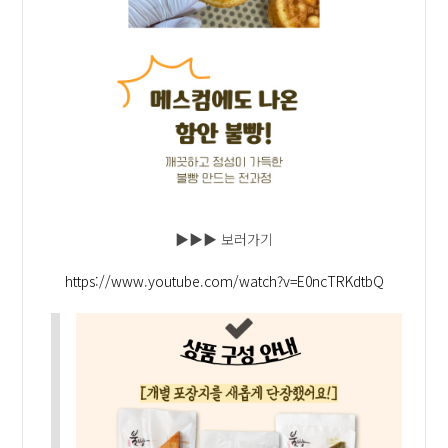
▶▶▶ 보러가기
https://www.youtube.com/watch?v=E0ncTRKdtbQ