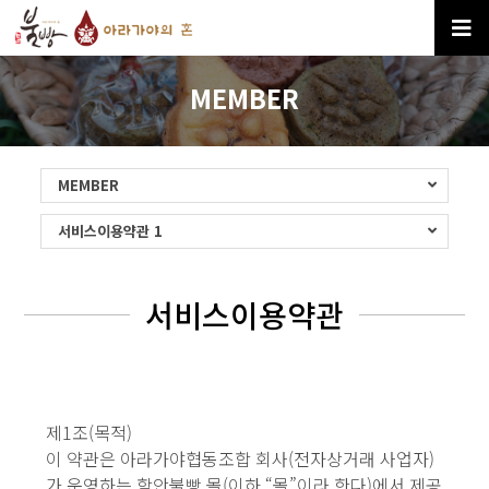
MEMBER
MEMBER
서비스이용약관 1
서비스이용약관
제1조(목적)
이 약관은 아라가야협동조합 회사(전자상거래 사업자)
가 운영하는 함안불빵 몰(이하 “몰”이라 한다)에서 제공