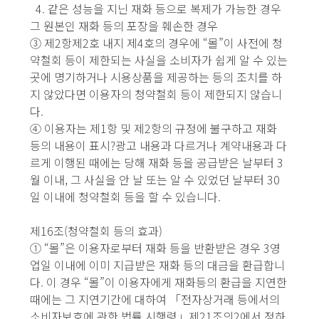
4. 같은 성능을 지닌 재화 등으로 복제가 가능한 경우
그 원본인 재화 등의 포장을 훼손한 경우
③ 제2항제2호 내지 제4호의 경우에 “몰”이 사전에 청
약철회 등이 제한되는 사실을 소비자가 쉽게 알 수 있는
곳에 명기하거나 시용상품을 제공하는 등의 조치를 하
지 않았다면 이용자의 청약철회 등이 제한되지 않습니
다.
④ 이용자는 제1항 및 제2항의 규정에 불구하고 재화
등의 내용이 표시?광고 내용과 다르거나 계약내용과 다
르게 이행된 때에는 당해 재화 등을 공급받은 날부터 3
월 이내, 그 사실을 안 날 또는 알 수 있었던 날부터 30
일 이내에 청약철회 등을 할 수 있습니다.
제16조(청약철회 등의 효과)
① “몰”은 이용자로부터 재화 등을 반환받은 경우 3영
업일 이내에 이미 지급받은 재화 등의 대금을 환급합니
다. 이 경우 “몰”이 이용자에게 재화등의 환급을 지연한
때에는 그 지연기간에 대하여 「전자상거래 등에서의
소비자보호에 관한 법률 시행령」제21조의2에서 정하