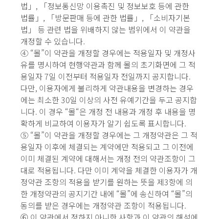
법」, 「정보통신망 이용촉진 및 정보보호 등에 관한
법률」, 「방문판매 등에 관한 법률」, 「소비자기본
법」 등 관련 법을 위배하지 않는 범위에서 이 약관을
개정할 수 있습니다.
④ “몰”이 약관을 개정할 경우에는 적용일자 및 개정사
유를 명시하여 현행약관과 함께 몰의 초기화면에 그 적
용일자 7일 이전부터 적용일자 전일까지 공지합니다.
다만, 이용자에게 불리하게 약관내용을 변경하는 경우
에는 최소한 30일 이상의 사전 유예기간을 두고 공지합
니다. 이 경우 “몰“은 개정 전 내용과 개정 후 내용을 명
확하게 비교하여 이용자가 알기 쉽도록 표시합니다.
⑤ “몰”이 약관을 개정할 경우에는 그 개정약관은 그 적
용일자 이후에 체결되는 계약에만 적용되고 그 이전에
이미 체결된 계약에 대해서는 개정 전의 약관조항이 그
대로 적용됩니다. 다만 이미 계약을 체결한 이용자가 개
정약관 조항의 적용을 받기를 원하는 뜻을 제3항에 의
한 개정약관의 공지기간 내에 “몰”에 송신하여 “몰”의
동의를 받은 경우에는 개정약관 조항이 적용됩니다.
⑥ 이 약관에서 정하지 아니한 사항과 이 약관의 해석에