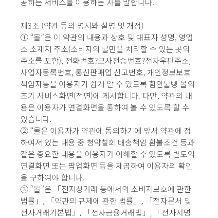
공하는 서비스를 이용하는 자를 말합니다.
제3조 (약관 등의 명시와 설명 및 개정)
① “몰”은 이 약관의 내용과 상호 및 대표자 성명, 영업
소 소재지 주소(소비자의 불만을 처리할 수 있는 곳의
주소를 포함), 전화번호?모사전송번호?전자우편주소,
사업자등록번호, 통신판매업 신고번호, 개인정보보호
책임자등을 이용자가 쉽게 알 수 있도록 함안불빵 몰의
초기 서비스화면(전면)에 게시합니다. 다만, 약관의 내
용은 이용자가 연결화면을 통하여 볼 수 있도록 할 수
있습니다.
② “몰은 이용자가 약관에 동의하기에 앞서 약관에 정
하여져 있는 내용 중 청약철회 배송책임 환불조건 등과
같은 중요한 내용을 이용자가 이해할 수 있도록 별도의
연결화면 또는 팝업화면 등을 제공하여 이용자의 확인
을 구하여야 합니다.
③ “몰”은 「전자상거래 등에서의 소비자보호에 관한
법률」, 「약관의 규제에 관한 법률」, 「전자문서 및
전자거래기본법」, 「전자금융거래법」, 「전자서명