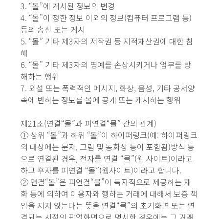
3. “몰”에 게시된 정보의 변경
4. “몰”이 정한 정보 이외의 정보(컴퓨터 프로그램 등)
등의 송신 또는 게시
5. “몰” 기타 제3자의 저작권 등 지적재산권에 대한 침
해
6. “몰” 기타 제3자의 명예를 손상시키거나 업무를 방
해하는 행위
7. 외설 또는 폭력적인 메시지, 화상, 음성, 기타 공서양
속에 반하는 정보를 몰에 공개 또는 게시하는 행위
제21조(연결“몰”과 피연결“몰” 간의 관계)
① 상위 “몰”과 하위 “몰”이 하이퍼링크(예: 하이퍼링크
의 대상에는 문자, 그림 및 동화상 등이 포함됨)방식 등
으로 연결된 경우, 전자를 연결 “몰”(웹 사이트)이라고
하고 후자를 피연결 “몰”(웹사이트)이라고 합니다.
② 연결“몰”은 피연결“몰”이 독자적으로 제공하는 재
화 등에 의하여 이용자와 행하는 거래에 대해서 보증 책
임을 지지 않는다는 뜻을 연결“몰”의 초기화면 또는 연
결되는 시점의 팝업화면으로 명시한 경우에는 그 거래