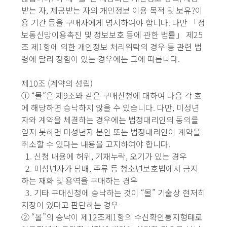
받는 자, 제공받는 자의 개인정보 이용 목적 및 보유?이
용 기간 등을 구매자에게 명시하여야 합니다. 다만 「정
보통신망이용촉진 및 정보보호 등에 관한 법률」 제25
조 제1항에 의한 개인정보 처리위탁의 경우 등 관련 법
령에 달리 정함이 있는 경우에는 그에 따릅니다.
제10조 (계약의 성립)
① “몰”은 제9조와 같은 구매신청에 대하여 다음 각 호
에 해당하면 승낙하지 않을 수 있습니다. 다만, 미성년
자와 계약을 체결하는 경우에는 법정대리인의 동의를
얻지 못하면 미성년자 본인 또는 법정대리인이 계약을
취소할 수 있다는 내용을 고지하여야 합니다.
1. 신청 내용에 허위, 기재누락, 오기가 있는 경우
2. 미성년자가 담배, 주류 등 청소년보호법에서 금지
하는 재화 및 용역을 구매하는 경우
3. 기타 구매신청에 승낙하는 것이 “몰” 기술상 현저히
지장이 있다고 판단하는 경우
② “몰”의 승낙이 제12조제1항의 수신확인통지형태로