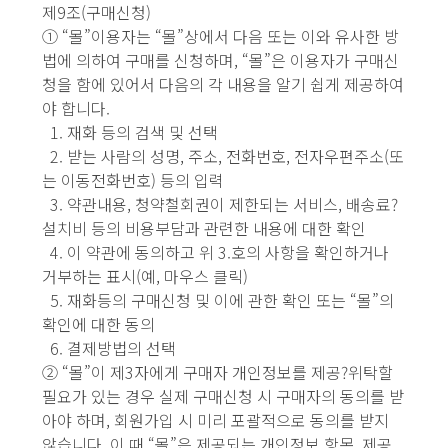
제9조(구매신청)
① “몰”이용자는 “몰”상에서 다음 또는 이와 유사한 방
법에 의하여 구매를 신청하며, “몰”은 이용자가 구매신
청을 함에 있어서 다음의 각 내용을 알기 쉽게 제공하여
야 합니다.
1. 재화 등의 검색 및 선택
2. 받는 사람의 성명, 주소, 전화번호, 전자우편주소(또
는 이동전화번호) 등의 입력
3. 약관내용, 청약철회권이 제한되는 서비스, 배송료?
설치비 등의 비용부담과 관련한 내용에 대한 확인
4. 이 약관에 동의하고 위 3.호의 사항을 확인하거나
거부하는 표시(예, 마우스 클릭)
5. 재화등의 구매신청 및 이에 관한 확인 또는 “몰”의
확인에 대한 동의
6. 결제방법의 선택
② “몰”이 제3자에게 구매자 개인정보를 제공?위탁할
필요가 있는 경우 실제 구매신청 시 구매자의 동의를 받
아야 하며, 회원가입 시 미리 포괄적으로 동의를 받지
않습니다. 이 때 “몰”은 제공되는 개인정보 항목, 제공