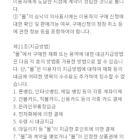
이용자에게 도달한 시점에 계약이 성립한 것으로 봅니
다.
③ “몰”의 승낙의 의사표시에는 이용자의 구매 신청에
대한 확인 및 판매가능 여부, 구매신청의 정정 취소 등
에 관한 정보 등을 포함하여야 합니다.
제11조(지급방법)
“몰”에서 구매한 재화 또는 용역에 대한 대금지급방법
은 다음 각 호의 방법중 가용한 방법으로 할 수 있습니
다. 단, “몰”은 이용자의 지급방법에 대하여 재화 등의
대금에 어떠한 명목의 수수료도 추가하여 징수할 수 없
습니다.
1. 폰뱅킹, 인터넷뱅킹, 메일 뱅킹 등의 각종 계좌이체
2. 선불카드, 직불카드, 신용카드 등의 각종 카드 결제
3. 온라인무통장입금
4. 전자화폐에 의한 결제
5. 수령 시 대금지급
6. 마일리지 등 “몰”이 지급한 포인트에 의한 결제
7. “몰”과 계약을 맺었거나 “몰”이 인정한 상품권에 의