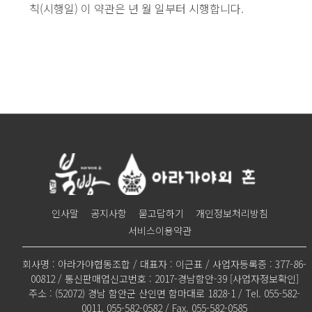
칙(시행일) 이 약관은 년 월 일부터 시행합니다.
인사말
공지사항
묻고답하기
개인정보처리방침
서비스이용약관
회사명 : 아라가야협동조합 / 대표자 : 이근표 / 사업자등록증 : 377-86-
00812 / 통신판매업신고번호 : 2017-경남함안-39
[사업자정보확인]
주소 : (52072) 경남 함안군 산인면 함마대로 1828-1 / Tel. 055-582-
0011, 055-582-0582 / Fax. 055-582-0585