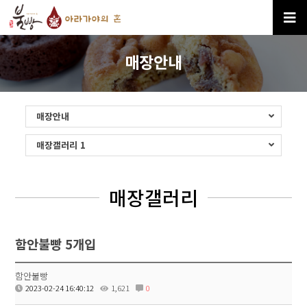
매장안내
매장안내
매장갤러리 1
매장갤러리
함안불빵 5개입
함안불빵
2023-02-24 16:40:12
1,621
0