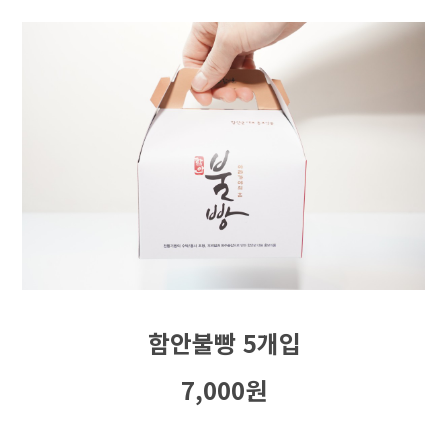
함안불빵 5개입
7,000원