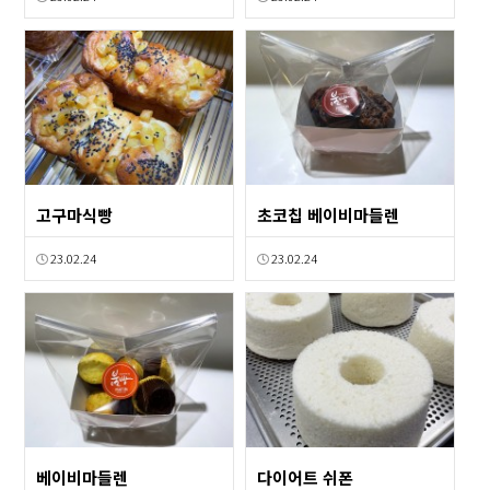
고구마식빵
초코칩 베이비마들렌
23.02.24
23.02.24
베이비마들렌
다이어트 쉬폰