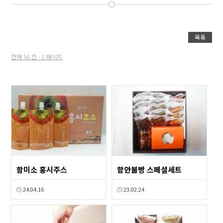
목록
전체 54 건 - 1 페이지
함미소 홍시주스
함안불빵 스페셜세트
24.04.16
23.02.24