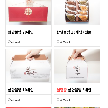
함안불빵 20개입
함안불빵 10개입 (선물용 포장)
23.02.24
23.02.24
함안불빵 10개입
열람중
함안불빵 5개입
23.02.24
23.02.24