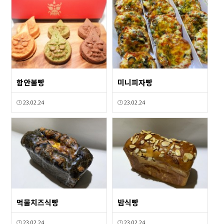
함안불빵
미니피자빵
23.02.24
23.02.24
먹물치즈식빵
밤식빵
23.02.24
23.02.24